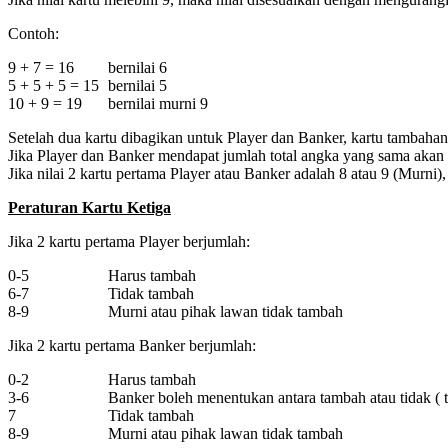
Contoh:
9 + 7 = 16
bernilai 6
5 + 5 + 5 = 15
bernilai 5
10 + 9 = 19
bernilai murni 9
Setelah dua kartu dibagikan untuk Player dan Banker, kartu tambaha
Jika Player dan Banker mendapat jumlah total angka yang sama akan d
Jika nilai 2 kartu pertama Player atau Banker adalah 8 atau 9 (Murni
Peraturan Kartu Ketiga
Jika 2 kartu pertama Player berjumlah:
0-5
Harus tambah
6-7
Tidak tambah
8-9
Murni atau pihak lawan tidak tambah
Jika 2 kartu pertama Banker berjumlah:
0-2
Harus tambah
3-6
Banker boleh menentukan antara tambah atau tidak ( t
7
Tidak tambah
8-9
Murni atau pihak lawan tidak tambah