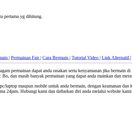
u pertama yg dihitung.
main
|
Permainan Fair
|
Cara Bermain
|
Tutorial Video
|
Link Alternatif
|
ragam permainan dapat anda rasakan serta kenyamanan jika bermain di
 Sic Bo, dan masih banyak permainan yang dapat anda mainkan dan me
c/laptop maupun mobile untuk anda bermain, dengan keamanan dan k
elama 24jam. Hubungi kami dan daftarkan diri anda melalui website k