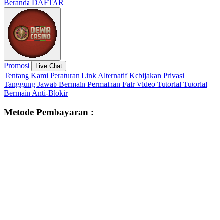
Beranda
DAFTAR
Promosi
Live Chat
Tentang Kami
Peraturan
Link Alternatif
Kebijakan Privasi
Tanggung Jawab Bermain
Permainan Fair
Video Tutorial
Tutorial
Bermain
Anti-Blokir
Metode Pembayaran :