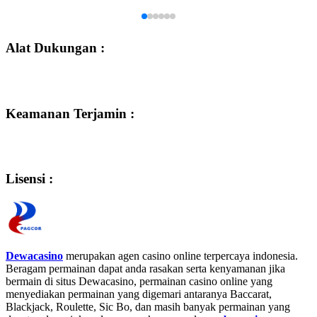
Alat Dukungan :
Keamanan Terjamin :
Lisensi :
Dewacasino
merupakan agen casino online terpercaya indonesia.
Beragam permainan dapat anda rasakan serta kenyamanan jika
bermain di situs Dewacasino, permainan casino online yang
menyediakan permainan yang digemari antaranya Baccarat,
Blackjack, Roulette, Sic Bo, dan masih banyak permainan yang