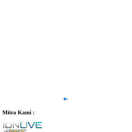
Mitra Kami :