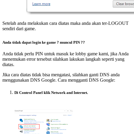
Setelah anda melakukan cara diatas maka anda akan ter-LOGOUT
sendiri dari game.
Anda tidak dapat login ke game ? muncul PIN ?
?
Anda tidak perlu PIN untuk masuk ke lobby game kami, jika Anda
menemukan error tersebut silahkan lakukan langkah seperti yang
diatas.
Jika cara diatas tidak bisa mengatasi, silahkan ganti DNS anda
menggunakan DNS Google. Cara mengganti DNS Google:
Di Control Panel klik Network and Internet.