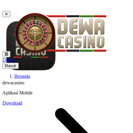
✕
Daftar
Masuk
Beranda
dewacasino
Aplikasi Mobile
Download