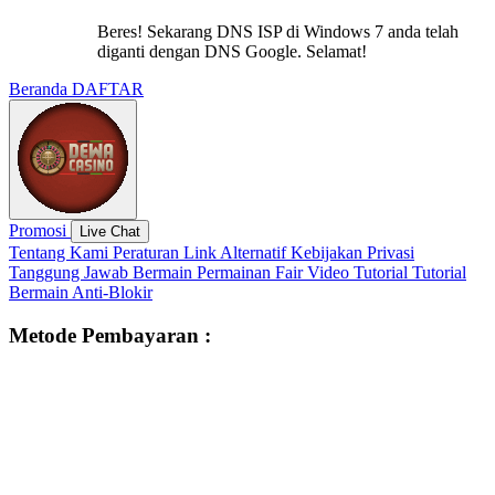
Beres! Sekarang DNS ISP di Windows 7 anda telah
diganti dengan DNS Google. Selamat!
Beranda
DAFTAR
Promosi
Live Chat
Tentang Kami
Peraturan
Link Alternatif
Kebijakan Privasi
Tanggung Jawab Bermain
Permainan Fair
Video Tutorial
Tutorial
Bermain
Anti-Blokir
Metode Pembayaran :