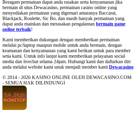
Beragam permainan dapat anda rasakan serta kenyamanan jika
bermain di situs Dewacasino, permainan casino online yang
menyediakan permainan yang digemari antaranya Baccarat,
Blackjack, Roulette, Sic Bo, dan masih banyak permainan yang
dapat anda mainkan dan merasakan pengalaman
bermain game
online terbaik
!
Kami memberikan dukungan dengan memberikan permainan
melalui pc/laptop maupun mobile untuk anda bermain, dengan
keamanan dan kenyamanan yang kami berikan untuk para member
setia kami. Untuk info lanjut kami memberikan pelayanan social
media dan livechat selama 24jam. Hubungi kami dan daftarkan diri
anda melalui website kami unuk menjadi member kami
Dewacasino
© 2014 - 2026 KASINO ONLINE OLEH DEWACASINO.COM
- SEMUA HAK DILINDUNGI