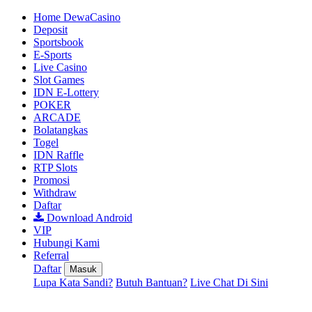
Home DewaCasino
Deposit
Sportsbook
E-Sports
Live Casino
Slot Games
IDN E-Lottery
POKER
ARCADE
Bolatangkas
Togel
IDN Raffle
RTP Slots
Promosi
Withdraw
Daftar
Download Android
VIP
Hubungi Kami
Referral
Daftar
Masuk
Lupa Kata Sandi?
Butuh Bantuan?
Live Chat Di Sini