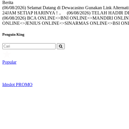
Berita
(06/08/2026)
Selamat Datang di Dewacasino Gunakan Link Alternatif
24JAM SETIAP HARINYA ! ..
(06/08/2026)
TELAH HADIR D
(06/08/2026)
BCA ONLINE<>BNI ONLINE<>MANDIRI ONLI
ONLINE<>JENIUS ONLINE<>SINARMAS ONLINE<>BSI O
Penguin King
Popular
Idnslot
PROMO