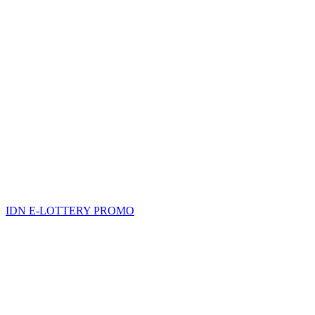
IDN E-LOTTERY
PROMO